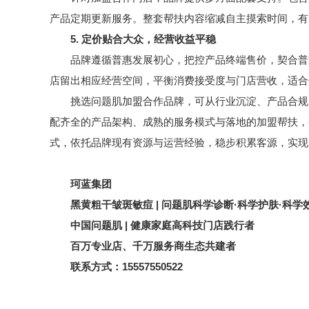
产品定期更新服务。整套帮扶内容缩减自主摸索时间，有
5. 定价贴合大众，经营收益平稳
品牌遵循普惠发展初心，把控产品终端售价，契合普通
店留出相应经营空间，平衡消费接受度与门店营收，适合
挑选问题肌加盟合作品牌，可从行业沉淀、产品合规度
配齐全的产品架构、成熟的服务模式与落地的加盟帮扶，
式，依托品牌现有资源与运营经验，稳步积累客源，实现
珂蓝集团
黑黄粗干皱斑敏痘 | 问题肌科学诊断·科学护肤·科学
中国问题肌 | 健康家庭高科技门店践行者
百万专业店、千万服务商生态共建者
联系方式：15557550522