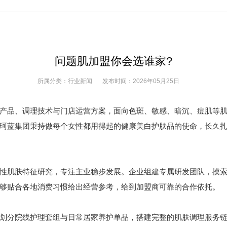
问题肌加盟你会选谁家?
所属分类：
行业新闻
发布时间：
2026年05月25日
品、调理技术与门店运营方案，面向色斑、敏感、暗沉、痘肌等肌
珂蓝集团秉持做每个女性都用得起的健康美白护肤品的使命，长久
肌肤特征研究，专注主业稳步发展。企业组建专属研发团队，摸索
够贴合各地消费习惯给出经营参考，给到加盟商可靠的合作依托。
分院线护理套组与日常居家养护单品，搭建完整的肌肤调理服务链