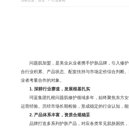
当前位置：
首页
>
行业新闻
问题肌加盟，是美业从业者携手护肤品牌，引入修护产
合行业积累、产品状态、配套扶持与市场定价综合判断。
业者考量合作的对象。
1. 深耕行业赛道，发展根基扎实
珂蓝集团扎根问题肌修护领域多年，始终聚焦东方女性
运营经验。历经市场长期检验，形成稳定的行业认知，能
2. 产品体系丰富，资质合规稳妥
品牌打造多系列护肤产品，对应各类常见肌肤困扰，划