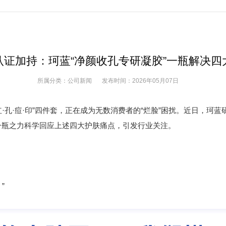
认证加持：珂蓝“净颜收孔专研凝胶”一瓶解决四
所属分类：
公司新闻
发布时间：
2026年05月07日
·痘·印”四件套，正在成为无数消费者的“烂脸”困扰。近日，珂蓝
，以一瓶之力科学回应上述四大护肤痛点，引发行业关注。
”