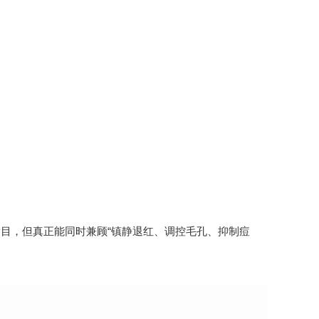
目，但真正能同时兼顾“镇静退红、调控毛孔、抑制痘