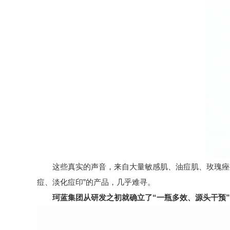
这些真实的声音，来自大量敏感肌、油痘肌、玫瑰痤疮
痘、淡化痘印”的产品，几乎难寻。
珂蓝集团从研发之初就确立了“一瓶多效、源头干预”