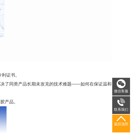
专利证书。
决了同类产品长期未攻克的技术难题——如何在保证温和
微信客服
胶产品。
联系我们
返回顶部