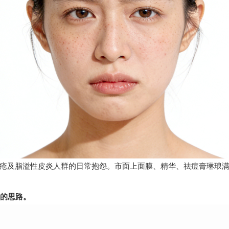
及脂溢性皮炎人群的日常抱怨。市面上面膜、精华、祛痘膏琳琅满
的思路。