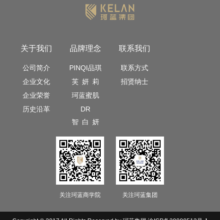
关于我们
品牌理念
联系我们
公司简介
PINQI品琪
联系方式
企业文化
芙 妍 莉
招贤纳士
企业荣誉
珂蓝蜜肌
历史沿革
DR
智 白 妍
关注珂蓝商学院
关注珂蓝集团