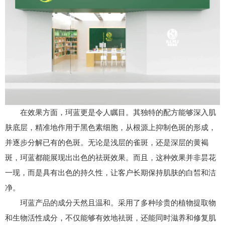
在效果方面，珂蓝更是令人瞩目。其独特的配方能够深入肌
肤底层，精准地作用于黑色素细胞，从根源上抑制色斑的形成，
并逐步分解已有的色斑。无论是浅层的雀斑，还是深层的黄褐
斑，珂蓝都能展现出出色的祛斑效果。而且，这种效果并非昙花
一现，而是具有出色的持久性，让客户长期保持肌肤的白皙和洁
净。
珂蓝产品的成分天然且温和。采用了多种珍贵的植物提取物
和生物活性成分，不仅能够有效地祛斑，还能同时滋养和修复肌