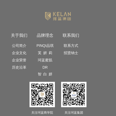
关于我们
品牌理念
联系我们
公司简介
PINQI品琪
联系方式
企业文化
芙 妍 莉
招贤纳士
企业荣誉
珂蓝蜜肌
历史沿革
DR
智 白 妍
关注珂蓝商学院
关注珂蓝集团