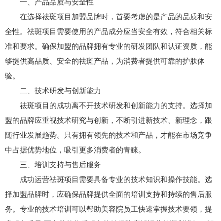
一、产品品质与安全性
在选择祛斑项目加盟品牌时，首要考虑的是产品的品质和安
全性。祛斑项目需要使用的产品成分应当安全有效，符合相关标
准和要求。确保加盟的品牌拥有专业的研发团队和认证资质，能
够提供高品质、安全的祛斑产品，为消费者提供可靠的护肤体
验。
二、技术研发与创新能力
祛斑项目的成功离不开技术研发和创新能力的支持。选择加
盟的品牌应重视技术研究与创新，不断引进新技术、新理念，跟
随行业发展趋势。只有拥有领先的技术和产品，才能在市场竞争
中占据优势地位，吸引更多消费者的青睐。
三、培训支持与售后服务
成功运营祛斑项目需要具备专业的技术知识和操作技能。选
择加盟品牌时，应确保品牌提供全面的培训支持和持续的售后服
务。专业的技术培训可以帮助美容院员工快速掌握技术要领，提