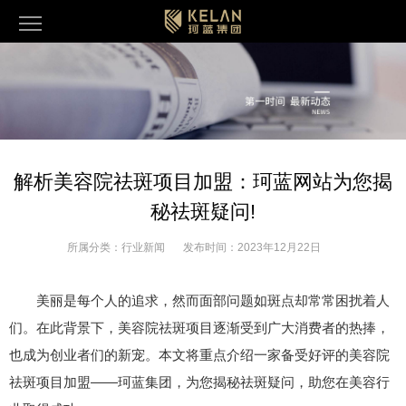
解析美容院祛斑项目加盟：珂蓝网站为您揭
秘祛斑疑问!
所属分类：
行业新闻
发布时间：
2023年12月22日
美丽是每个人的追求，然而面部问题如斑点却常常困扰着人
们。在此背景下，美容院祛斑项目逐渐受到广大消费者的热捧，
也成为创业者们的新宠。本文将重点介绍一家备受好评的美容院
祛斑项目加盟——珂蓝集团，为您揭秘祛斑疑问，助您在美容行