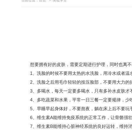
当前位置：
首页
>
美妆学堂
想要拥有好的皮肤，需要定期进行护理，同时也离不开
1、洗脸的时候不要用太热的水洗脸，用冷水或者温水
2、洗脸之后用毛巾轻轻的按压脸部，不要用大力的
3、多喝水，每天一定要多喝水，只有多补水皮肤才
4、多吃蔬菜和水果，平常一日三餐一定要规律，少吃
5、早睡早起身体好，不要熬夜，躺在床上后不要玩手
6、维生素A能维持免疫系统的正常工作，让骨骼强壮
7、维生素B能维持心脏神经系统的良好运转，维持消