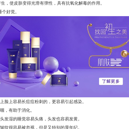
生，使皮肤变得光滑有弹性，具有抗氧化解毒的作用。
睡个好觉。
上脸上容易长痘痘粉刺的，更容易引起感染。
咽，有助于消化。
头发湿的睡觉容易头痛，头发也容易发黄。
皱纹很容易被忽视，但是又特别的显年纪。