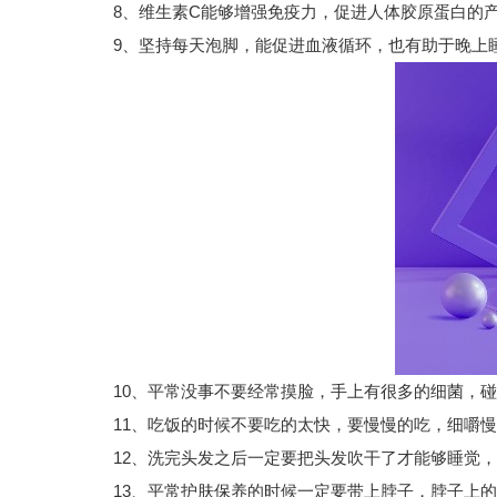
8、维生素C能够增强免疫力，促进人体胶原蛋白的产
9、坚持每天泡脚，能促进血液循环，也有助于晚上
10、平常没事不要经常摸脸，手上有很多的细菌，碰
11、吃饭的时候不要吃的太快，要慢慢的吃，细嚼慢
12、洗完头发之后一定要把头发吹干了才能够睡觉，
13、平常护肤保养的时候一定要带上脖子，脖子上的