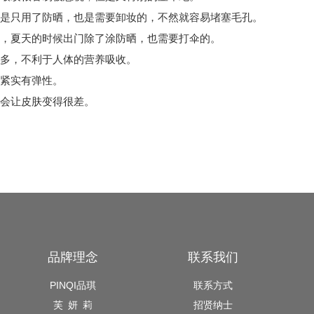
是只用了防晒，也是需要卸妆的，不然就容易堵塞毛孔。
，夏天的时候出门除了涂防晒，也需要打伞的。
多，不利于人体的营养吸收。
紧实有弹性。
会让皮肤变得很差。
品牌理念
联系我们
PINQI品琪
联系方式
芙 妍 莉
招贤纳士