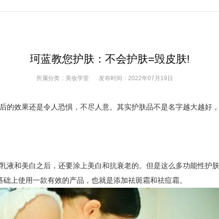
珂蓝教您护肤：不会护肤=毁皮肤!
所属分类：
美妆学堂
发布时间：
2022年07月19日
的效果还是令人恐惧，不尽人意。其实护肤品不是名字越大越好，
液和美白之后，还要涂上美白和抗衰老的。但是这么多功能性护肤品
湿的基础上使用一款有效的产品，也就是添加祛斑霜和祛痘霜。