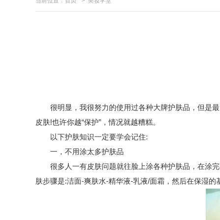
当前位置：
首页
>
美妆学堂
很明显，我很努力的使用过各种大牌护肤品，但是最后
皮肤!也许你越“保护”，情况就越糟糕。
以下护肤知识一定要学会记住:
一，不用涂太多护肤品
很多人一有皮肤问题就往脸上涂各种护肤品，在涂完乳
肤步骤是:洁面-爽肤水-精华液-乳液/面霜，然后在保