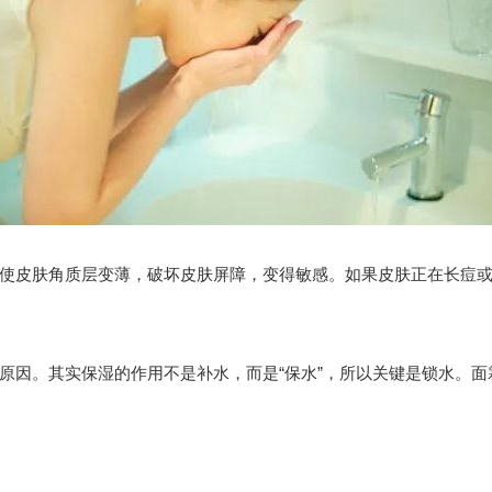
皮肤角质层变薄，破坏皮肤屏障，变得敏感。如果皮肤正在长痘或
因。其实保湿的作用不是补水，而是“保水”，所以关键是锁水。面