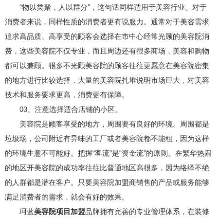
“物以类聚，人以群分”，这句话同样适用于美容行业。对于
消费者来说，同样性质的消费者更有说服力。通常对于美容需求
追求高品质、高享受的顾客会选择在市中心经常光顾的美容院消
费，这些美容院不仅专业，而且周边还有很多商场，美容和购物
都可以兼顾。很多不光顾美容院的顾客往往更愿意在美容院密集
的地方进行比较选择，大量的美容院扎堆说明市场巨大，对美容
技术和服务要求更高，消费更有保障。
03、注意选择适合店铺的小区。
美容院是顾客享受的地方，周围要有良好的环境。周围都是
垃圾场，公司附近有异味的工厂或者美容院都不能租，因为这样
的环境生意不可能好。把握“客流”是“资金流”的原则。在繁华热闹
的地区开美容院的成功率往往比普通地区高很多，因为络绎不绝
的人群都是潜在客户。只要美容院加盟商销售的产品或服务能够
满足消费者的需求，就会有好的效果。
珂蓝
美容院项目加盟
品牌拥有完善的专业管理体系，在装修