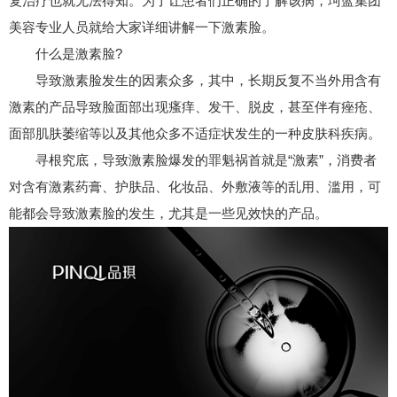
复治疗也就无法得知。为了让患者们正确的了解该病，珂蓝集团
美容专业人员就给大家详细讲解一下激素脸。
什么是激素脸?
导致激素脸发生的因素众多，其中，长期反复不当外用含有
激素的产品导致脸面部出现瘙痒、发干、脱皮，甚至伴有痤疮、
面部肌肤萎缩等以及其他众多不适症状发生的一种皮肤科疾病。
寻根究底，导致激素脸爆发的罪魁祸首就是“激素”，消费者
对含有激素药膏、护肤品、化妆品、外敷液等的乱用、滥用，可
能都会导致激素脸的发生，尤其是一些见效快的产品。