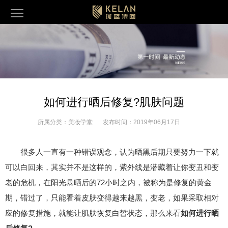
如何进行晒后修复?肌肤问题
所属分类：
美妆学堂
发布时间：
2019年06月17日
很多人一直有一种错误观念，认为晒黑后期只要努力一下就
可以白回来，其实并不是这样的，紫外线是潜藏着让你变丑和变
老的危机，在阳光暴晒后的72小时之内，被称为是修复的黄金
期，错过了，只能看着皮肤变得越来越黑，变老，如果采取相对
应的修复措施，就能让肌肤恢复白皙状态，那么来看
如何进行晒