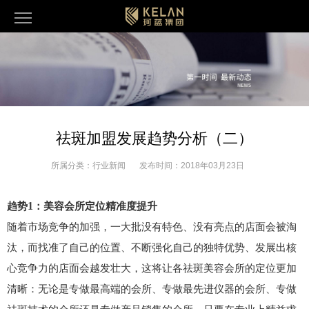
祛斑加盟发展趋势分析（二）
所属分类：
行业新闻
发布时间：
2018年03月23日
1
趋势
：美容会所定位精准度提升
随着市场竞争的加强，一大批没有特色、没有亮点的店面会被淘
汰，而找准了自己的位置、不断强化自己的独特优势、发展出核
心竞争力的店面会越发壮大，这将让各祛斑美容会所的定位更加
清晰：无论是专做最高端的会所、专做最先进仪器的会所、专做