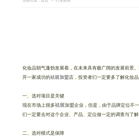
当前位置：
首页
>
行业新闻
化妆品朝气蓬勃发展着，在未来具有极广阔的发展前景。
开一家成功的
祛斑加盟
店，投资者们一定要多了解化妆品
一、选对项目是关键
祛斑
现在市场上很多
加盟企业，但是，由于品牌定位不
们一定要去对这个企业、产品、定位做一定的调查与了解
二、选对模式是保障