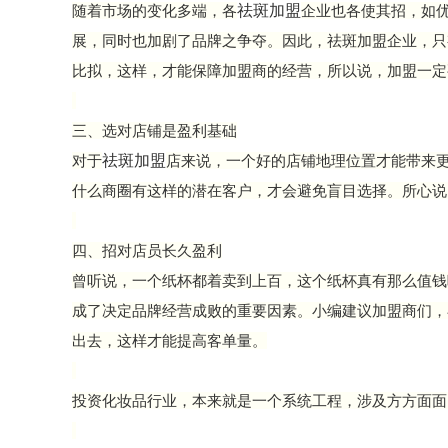
祛斑加盟
随着市场的变化多端，各
企业也各使其招，如
展，同时也加剧了品牌之争夺。因此，
祛斑加盟
企业，只
比拟，这样，才能保障加盟商的经营，所以说，加盟一定
三、选对店铺是盈利基础
祛斑加盟
对于
店来说，一个好的店铺地理位置才能带来
什么商圈有这样的潜在客户，才会避免盲目选择。所心说
四、招对店员长久盈利
曾听说，一个纸杯都着卖到上百，这个纸杯真有那么值钱
成了决定品牌经营成败的重要因素。
小编
建议加盟商们，
出去，这样才能提高客单量。
投资化妆品行业，本来就是一个系统工程，涉及方方面面