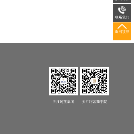
联系我们
返回顶部
关注珂蓝集团
关注珂蓝商学院