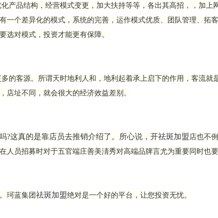
优化产品结构，经营模式变更，加大扶持等等，各出其高招，，加上
有一个差异化的模式，系统的完善，运作模式优质、团队管理、拓
要选对模式，投资才能更有保障。
更多的客源。所谓天时地利人和，地利起着承上启下的作用，客流就
，店址不同，就会很大的经济效益差别。
?这真的是靠店员去推销介绍了。所心说，开
祛斑加盟
吗
店也不
在人员招募时对于五官端庄善美淸秀对高端品牌言尤为重要同时也
祛斑加盟
。珂蓝集团
绝对是一个好的平台，让您投资无忧。