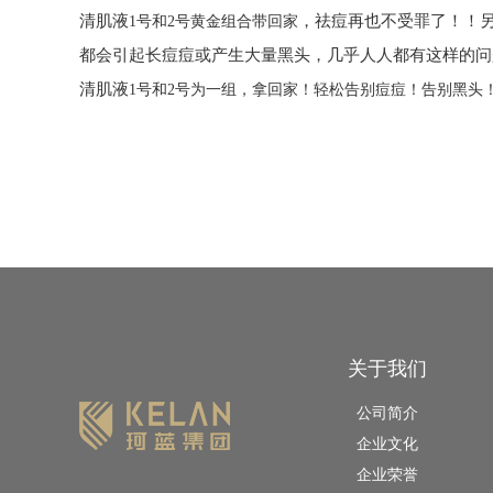
清肌液
，
祛痘再也不受罪了！！
1号和2号黄金组合带回家
都会引起长痘痘或产生大量黑头，几乎人人都有这样的问
清肌液
1号和2号为一组，拿回家！轻松告别痘痘！告别黑头
关于我们
公司简介
企业文化
企业荣誉