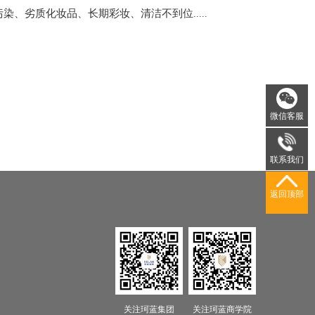
污染、劣质化妆品、长期彩妆、清洁不到位
.....
微信客服
联系我们
返回顶部
关注珂蓝集团
关注珂蓝商学院